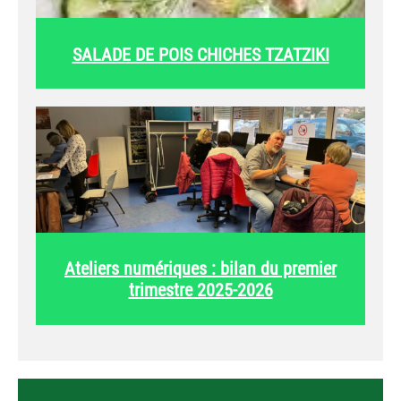
SALADE DE POIS CHICHES TZATZIKI
Ateliers numériques : bilan du premier
trimestre 2025-2026