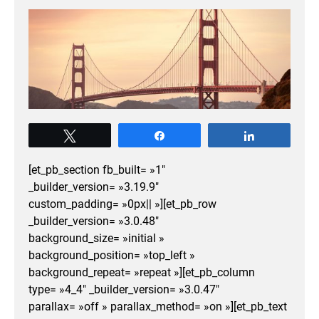
Tweetez
Partagez
Partagez
[et_pb_section fb_built= »1″
_builder_version= »3.19.9″
custom_padding= »0px|| »][et_pb_row
_builder_version= »3.0.48″
background_size= »initial »
background_position= »top_left »
background_repeat= »repeat »][et_pb_column
type= »4_4″ _builder_version= »3.0.47″
parallax= »off » parallax_method= »on »][et_pb_text