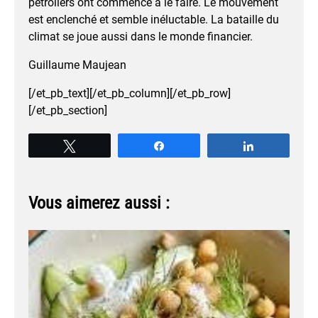
pétroliers ont commencé à le faire. Le mouvement
est enclenché et semble inéluctable. La bataille du
climat se joue aussi dans le monde financier.
Guillaume Maujean
[/et_pb_text][/et_pb_column][/et_pb_row]
[/et_pb_section]
Tweetez
Partagez
Partagez
Vous aimerez aussi :