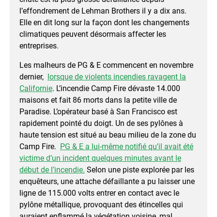
l’effondrement de Lehman Brothers il y a dix ans.
Elle en dit long sur la façon dont les changements
climatiques peuvent désormais affecter les
entreprises.
Les malheurs de PG & E commencent en novembre
dernier,
lorsque de violents incendies ravagent la
Californie
. L’incendie Camp Fire dévaste 14.000
maisons et fait 86 morts dans la petite ville de
Paradise. L’opérateur basé à San Francisco est
rapidement pointé du doigt. Un de ses pylônes à
haute tension est situé au beau milieu de la zone du
Camp Fire.
PG & E a lui-même notifié qu’il avait été
victime d’un incident quelques minutes avant le
début de l’incendie.
Selon une piste explorée par les
enquêteurs, une attache défaillante a pu laisser une
ligne de 115.000 volts entrer en contact avec le
pylône métallique, provoquant des étincelles qui
auraient enflammé la végétation voisine, mal