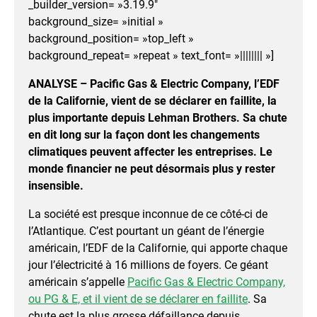
_builder_version= »3.19.9″
background_size= »initial »
background_position= »top_left »
background_repeat= »repeat » text_font= »|||||||| »]
ANALYSE – Pacific Gas & Electric Company, l’EDF
de la Californie, vient de se déclarer en faillite, la
plus importante depuis Lehman Brothers. Sa chute
en dit long sur la façon dont les changements
climatiques peuvent affecter les entreprises. Le
monde financier ne peut désormais plus y rester
insensible.
La société est presque inconnue de ce côté-ci de
l’Atlantique. C’est pourtant un géant de l’énergie
américain, l’EDF de la Californie, qui apporte chaque
jour l’électricité à 16 millions de foyers. Ce géant
américain s’appelle
Pacific Gas & Electric Company,
ou PG & E, et il vient de se déclarer en faillite
. Sa
chute est la plus grosse défaillance depuis