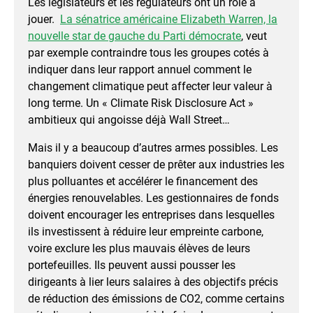
Les législateurs et les régulateurs ont un rôle à
jouer.
La sénatrice américaine Elizabeth Warren, la
nouvelle star de gauche du Parti démocrate
, veut
par exemple contraindre tous les groupes cotés à
indiquer dans leur rapport annuel comment le
changement climatique peut affecter leur valeur à
long terme. Un « Climate Risk Disclosure Act »
ambitieux qui angoisse déjà Wall Street…
Mais il y a beaucoup d’autres armes possibles. Les
banquiers doivent cesser de prêter aux industries les
plus polluantes et accélérer le financement des
énergies renouvelables. Les gestionnaires de fonds
doivent encourager les entreprises dans lesquelles
ils investissent à réduire leur empreinte carbone,
voire exclure les plus mauvais élèves de leurs
portefeuilles. Ils peuvent aussi pousser les
dirigeants à lier leurs salaires à des objectifs précis
de réduction des émissions de CO2, comme certains