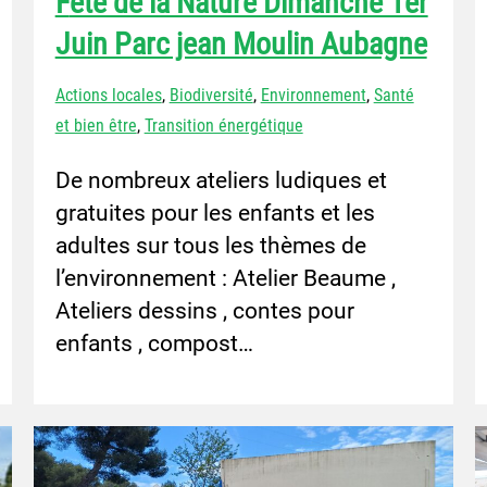
Fête de la Nature Dimanche 1er
Juin Parc jean Moulin Aubagne
Actions locales
,
Biodiversité
,
Environnement
,
Santé
et bien être
,
Transition énergétique
De nombreux ateliers ludiques et
gratuites pour les enfants et les
adultes sur tous les thèmes de
l’environnement : Atelier Beaume ,
Ateliers dessins , contes pour
enfants , compost…