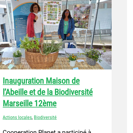
Inauguration Maison de
l’Abeille et de la Biodiversité
Marseille 12ème
Actions locales
,
Biodiversité
Cooperation Planet a participé à