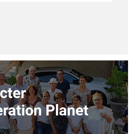
cter
ration Planet