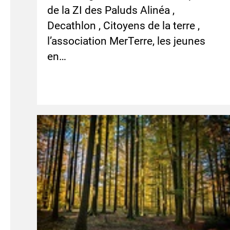
de la ZI des Paluds Alinéa ,
Decathlon , Citoyens de la terre ,
l’association MerTerre, les jeunes
en…