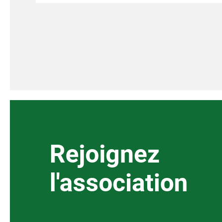
Pagination
des
publications
Rejoignez
l'association