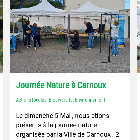
Journée Nature à Carnoux
Actions locales
,
Biodiversité
,
Environnement
Le dimanche 5 Mai , nous étions
présents à la journée nature
organisée par la Ville de Carnoux . 2