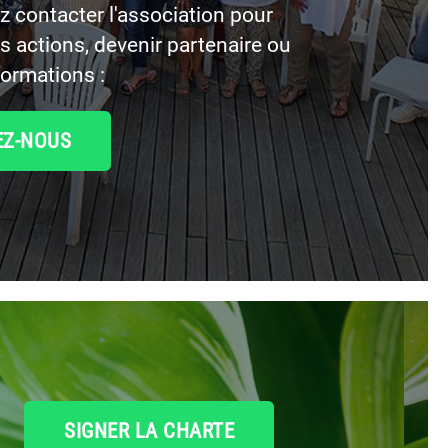
 contacter l'association pour
os actions, devenir partenaire ou
formations :
EZ-NOUS
SIGNER LA CHARTE