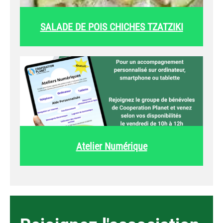
SALADE DE POIS CHICHES TZATZIKI
Atelier Numérique