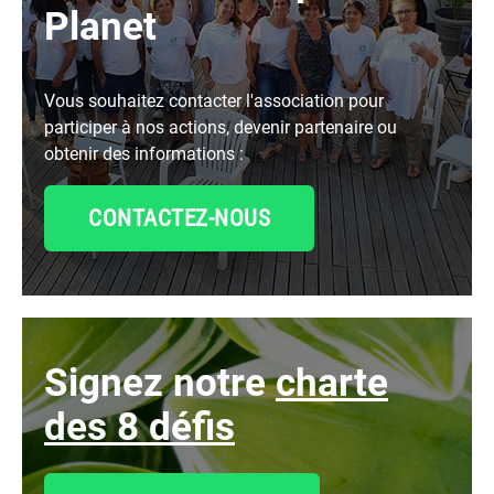
Planet
Vous souhaitez contacter l'association pour
participer à nos actions, devenir partenaire ou
obtenir des informations :
CONTACTEZ-NOUS
signez notre
charte
des 8 défis