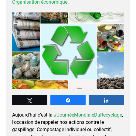
Organisation économique
Tweetez
Partagez
Partagez
Aujourd’hui c’est la
#JournéeMondialeDuRecyclage
,
l’occasion de rappeler nos actions contre le
gaspillage. Compostage individuel ou collectif,