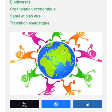
Biodiversité
Organisation économique
Santé et bien être
Transition énergétique
Tweetez
Partagez
Partagez