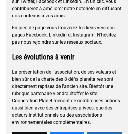
sur Twitter, Facebook et Linkedin. En un clic, vous
contribuerez à améliorer notre notoriété en diffusant
nos contenus à vos amis.
En pied de page vous trouverez les liens vers nos
pages Facebook, Linkedin et Instagram. N’hésitez
pas nous rejoindre sur les réseaux sociaux.
Les évolutions à venir
La présentation de l’association, de ses valeurs et
bien sûr de la charte des 8 défis planétaires sont
directement reprises de l’ancien site. Bientôt une
rubrique partenaire viendra étoffer le site.
Cooperation Planet menant de nombreuses actions
aussi bien avec des entreprises privées, que des
acteurs institutionnels ou des associations
environnementales complémentaires.