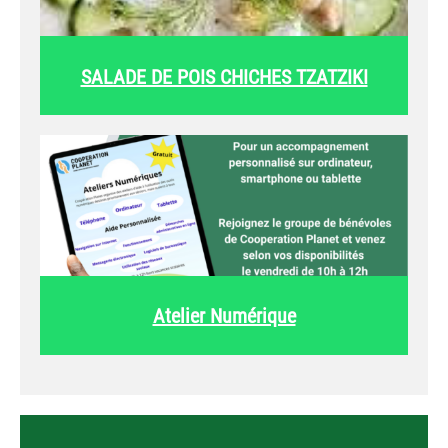
SALADE DE POIS CHICHES TZATZIKI
Atelier Numérique