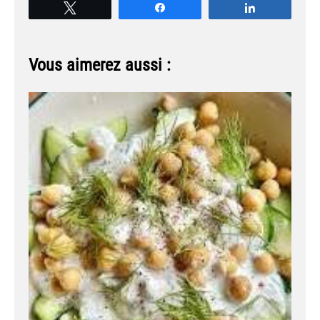
Tweetez
Partagez
Partagez
Vous aimerez aussi :