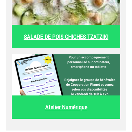
SALADE DE POIS CHICHES TZATZIKI
Atelier Numérique