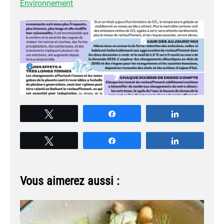
Environnement
Tweetez
Partagez
Partagez
Tweetez
Partagez
Partagez
Vous aimerez aussi :