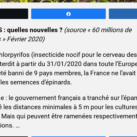
weetez
Partagez
: quelles nouvelles ?
(source « 60 millions de
» Février 2020)
hlorpyrifos (insecticide nocif pour le cerveau de
nterdit à partir du 31/01/2020 dans toute l’Euro
 été banni de 9 pays membres, la France ne l’avait
les semences d’épinards.
 : le gouvernement français a tranché sur l’ép
xé les distances minimales à 5 m pour les cultur
. Mais qui peuvent être ramenées respectivement
ions. …