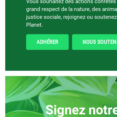
Vous souhaitez des actions conrètes
grand respect de la nature, des anima
justice sociale, rejoignez ou soutene
Planet.
ADHÉRER
NOUS SOUTEN
signez notr