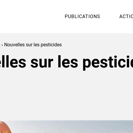
PUBLICATIONS
ACTI
s
›
Nouvelles sur les pesticides
elles sur les pestic