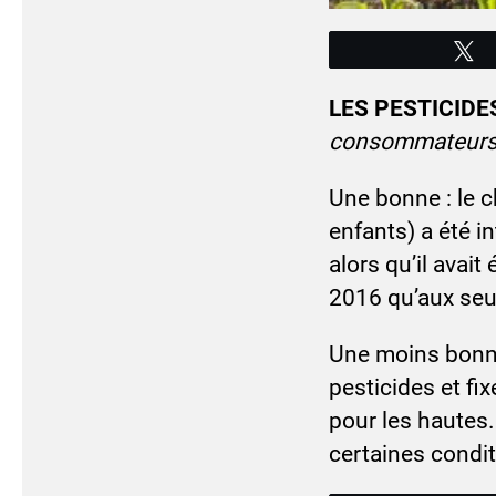
T
LES PESTICIDES 
consommateurs 
Une bonne : le c
enfants) a été i
alors qu’il avait
2016 qu’aux seu
Une moins bonne
pesticides et fi
pour les hautes
certaines condit