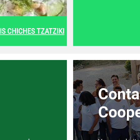
IS CHICHES TZATZIKI
Conta
Coope