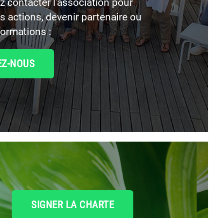
 contacter l'association pour
os actions, devenir partenaire ou
formations :
EZ-NOUS
SIGNER LA CHARTE