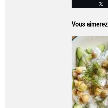
T
Vous aimerez 